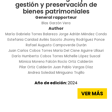
gestión y preservación de
bienes patrimoniales
General rapporteur
Blas Garzón Vera
Author
María Gabriela Torres Balarezo
Jorge Adrián Méndez Condo
Estefania Caridad Avilés Sacoto
Jhonny Rodríguez Ponce
Rafael Augusto Campoverde Durán
Juan Carlos Cobos Torres
María Del Cisne Aguirre Ullauri
Darío Humberto Cobos Torres
Michelle López Suscal
Mónica Moreno Falcón
Rocío Ortiz Calderón
Pilar Ortiz Calderón
Juan Pablo Vargas Díaz
Andrea Soledad Miniguano Trujillo
Año de edición:
2024
VER MÁS