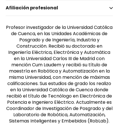
Nombre invertido
Afiliación profesional
Cobos Torres, Juan Carlos
Género
Masculino
Profesor investigador de la Universidad Católica
de Cuenca, en las Unidades Académicas de
Posgrado y de Ingeniería, Industria y
Construcción. Recibió su doctorado en
Ingeniería Eléctrica, Electrónica y Automática
en la Universidad Carlos III de Madrid con
mención Cum Laudem y recibió su título de
maestría en Robótica y Automatización en la
misma Universidad, con mención de máximas
calificaciones. Sus estudios de grado los realizo
en la Universidad Católica de Cuenca donde
recibió el título de Tecnólogo en Electrónica de
Potencia e Ingeniero Eléctrico. Actualmente es
Coordinador de Investigación de Posgrado y del
Laboratorio de Robótica, Automatización,
Sistemas Inteligentes y Embebidos (RobLab).