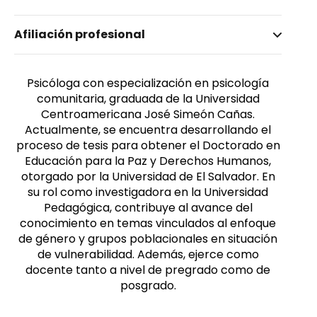
Nombre invertido
Afiliación profesional
Hernández Ramírez, Mirella Guadalupe
Género
Femenino
Psicóloga con especialización en psicología
comunitaria, graduada de la Universidad
Centroamericana José Simeón Cañas.
Actualmente, se encuentra desarrollando el
proceso de tesis para obtener el Doctorado en
Educación para la Paz y Derechos Humanos,
otorgado por la Universidad de El Salvador. En
su rol como investigadora en la Universidad
Pedagógica, contribuye al avance del
conocimiento en temas vinculados al enfoque
de género y grupos poblacionales en situación
de vulnerabilidad. Además, ejerce como
docente tanto a nivel de pregrado como de
posgrado.