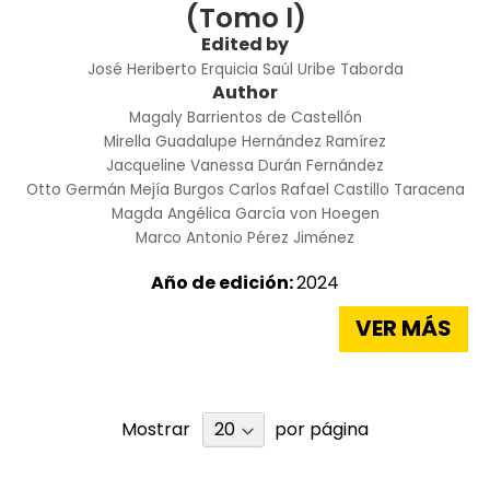
(Tomo l)
Edited by
José Heriberto Erquicia
Saúl Uribe Taborda
Author
Magaly Barrientos de Castellón
Mirella Guadalupe Hernández Ramírez
Jacqueline Vanessa Durán Fernández
Otto Germán Mejía Burgos
Carlos Rafael Castillo Taracena
Magda Angélica García von Hoegen
Marco Antonio Pérez Jiménez
Año de edición:
2024
VER MÁS
Mostrar
por página