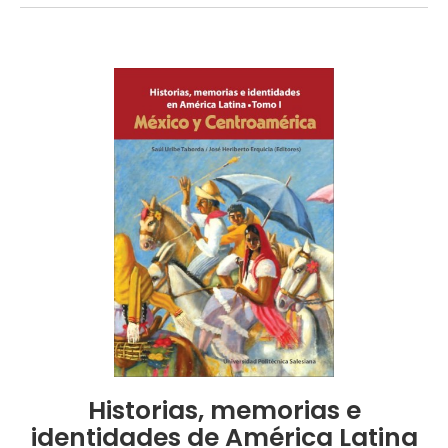
Historias, memorias e
identidades de América Latina