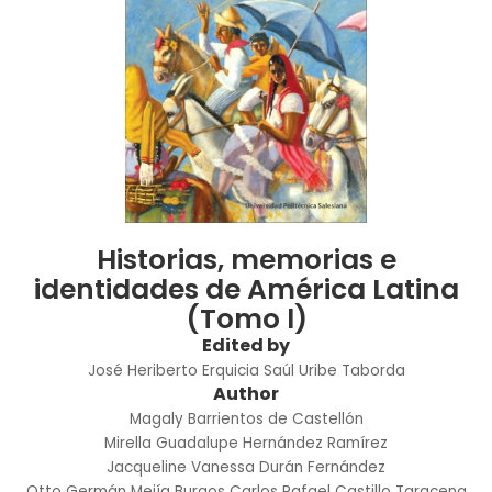
Historias, memorias e
identidades de América Latina
(Tomo l)
Edited by
José Heriberto Erquicia
Saúl Uribe Taborda
Author
Magaly Barrientos de Castellón
Mirella Guadalupe Hernández Ramírez
Jacqueline Vanessa Durán Fernández
Otto Germán Mejía Burgos
Carlos Rafael Castillo Taracena