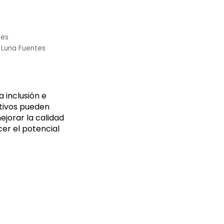
nes
 Luna Fuentes
 inclusión e
tivos pueden
ejorar la calidad
cer el potencial