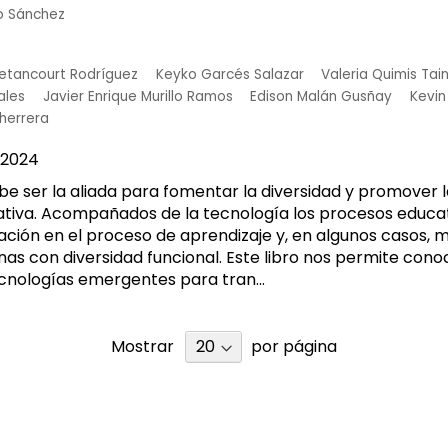
jo Sánchez
Betancourt Rodríguez
Keyko Garcés Salazar
Valeria Quimis Tai
ales
Javier Enrique Murillo Ramos
Edison Malán Gusñay
Kevin
herrera
2024
be ser la aliada para fomentar la diversidad y promover la
ativa. Acompañados de la tecnología los procesos educa
ación en el proceso de aprendizaje y, en algunos casos, m
nas con diversidad funcional. Este libro nos permite cono
ecnologías emergentes para tran...
Mostrar
por página