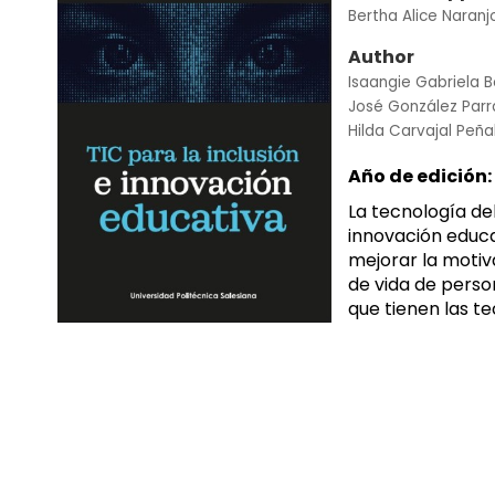
Bertha Alice Naran
Author
Isaangie Gabriela 
José González Parr
Hilda Carvajal Peña
Año de edición:
La tecnología de
innovación educ
mejorar la motiv
de vida de perso
que tienen las t