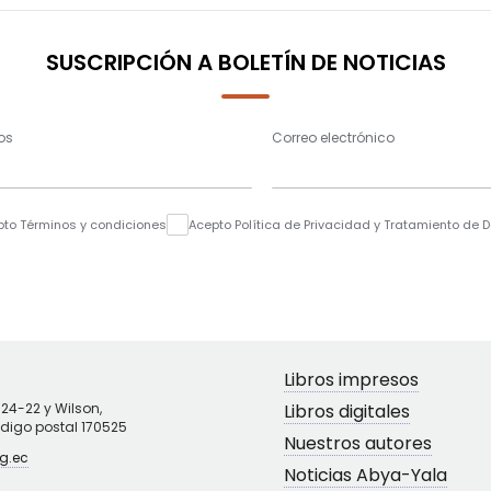
SUSCRIPCIÓN A BOLETÍN DE NOTICIAS
os
Correo electrónico
pto Términos y condiciones
Acepto Política de Privacidad y Tratamiento de 
Libros impresos
N24-22 y Wilson,
Libros digitales
ódigo postal 170525
Nuestros autores
g.ec
Noticias Abya-Yala