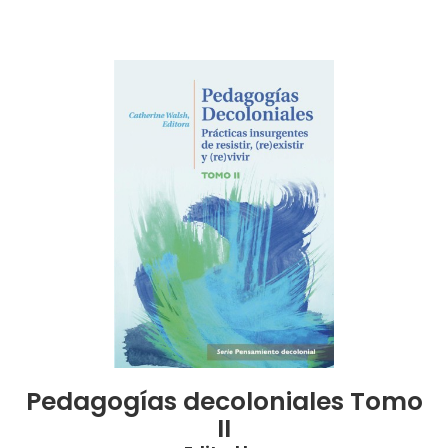
Pedagogías decoloniales Tomo
II