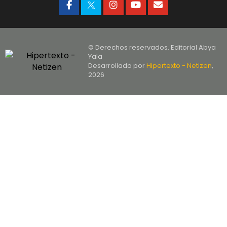
© Derechos reservados. Editorial Abya
Yala
Desarrollado por
Hipertexto - Netizen
,
2026