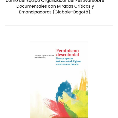
como del Equipo Organizador del Festival sobre
Documentales con Miradas Críticas y
Emancipadoras (Globale-Bogotá).