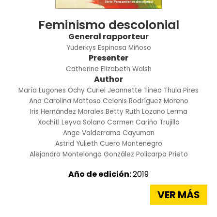
Feminismo descolonial
General rapporteur
Yuderkys Espinosa Miñoso
Presenter
Catherine Elizabeth Walsh
Author
María Lugones
Ochy Curiel
Jeannette Tineo
Thula Pires
Ana Carolina Mattoso
Celenis Rodríguez Moreno
Iris Hernández Morales
Betty Ruth Lozano Lerma
Xochitl Leyva Solano
Carmen Cariño Trujillo
Ange Valderrama Cayuman
Astrid Yulieth Cuero Montenegro
Alejandro Montelongo González
Policarpa Prieto
Año de edición:
2019
VER MÁS