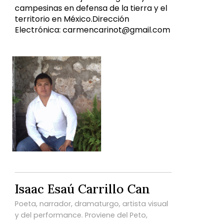
campesinas en defensa de la tierra y el
territorio en México.Dirección
Electrónica: carmencarinot@gmail.com
Isaac Esaú Carrillo Can
Poeta, narrador, dramaturgo, artista visual
y del performance. Proviene del Peto,