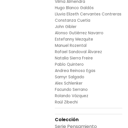
Vilma Almendra
Hugo Blanco Galdós
Lluvia Elizeth Cervantes Contreras
Constanza Cuetia
John Gibler
Alonso Gutiérrez Navarro
Estefanny Mezquite
Manuel Rozental
Rafael Sandoval Álvarez
Natalia Sierra Freire
Pablo Quintero
Andrea Reinoso Egas
Samyr Salgado
Alex Schlenker
Facundo Serrano
Rolando Vázquez
Raúl Zibechi
Colección
Serie Pensamiento