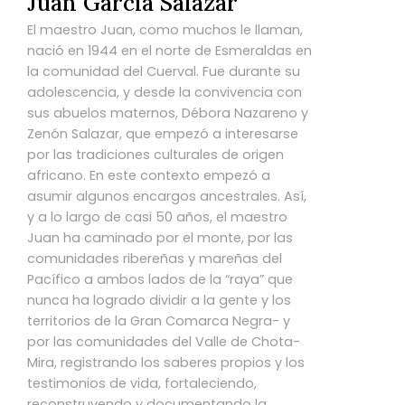
Juan García Salazar
El maestro Juan, como muchos le llaman,
nació en 1944 en el norte de Esmeraldas en
la comunidad del Cuerval. Fue durante su
adolescencia, y desde la convivencia con
sus abuelos maternos, Débora Nazareno y
Zenón Salazar, que empezó a interesarse
por las tradiciones culturales de origen
africano. En este contexto empezó a
asumir algunos encargos ancestrales. Así,
y a lo largo de casi 50 años, el maestro
Juan ha caminado por el monte, por las
comunidades ribereñas y mareñas del
Pacífico a ambos lados de la “raya” que
nunca ha logrado dividir a la gente y los
territorios de la Gran Comarca Negra- y
por las comunidades del Valle de Chota-
Mira, registrando los saberes propios y los
testimonios de vida, fortaleciendo,
reconstruyendo y documentando la