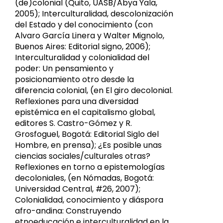
(de)colonial (Quito, UASB/Abya Yala,
2005); Interculturalidad, descolonización
del Estado y del conocimiento (con
Alvaro García Linera y Walter Mignolo,
Buenos Aires: Editorial signo, 2006);
Interculturalidad y colonialidad del
poder: Un pensamiento y
posicionamiento otro desde la
diferencia colonial, (en El giro decolonial.
Reflexiones para una diversidad
epistémica en el capitalismo global,
editores S. Castro-Gómez y R.
Grosfoguel, Bogotá: Editorial Siglo del
Hombre, en prensa); ¿Es posible unas
ciencias sociales/culturales otras?
Reflexiones en torno a epistemologías
decoloniales, (en Nómadas, Bogotá:
Universidad Central, #26, 2007);
Colonialidad, conocimiento y diáspora
afro-andina: Construyendo
etnoeducación e interculturalidad en la