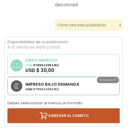
decolonial
Cómo citar esta publicación
Disponibilidad de la publicación
A la venta en este portal
LIBRO IMPRESO
ISBN
9789942094162
USD $ 30,00
PRÓXIMAMENTE
IMPRESO BAJO DEMANDA
ISBN
9789942094162
Debes seleccionar al menos un formato
AGREGAR AL CARRITO