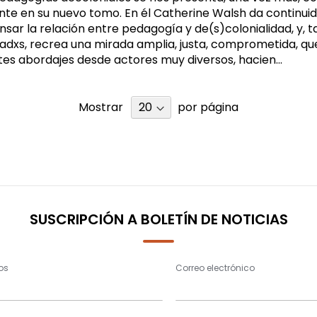
nte en su nuevo tomo. En él Catherine Walsh da continuid
sar la relación entre pedagogía y de(s)colonialidad, y, 
dxs, recrea una mirada amplia, justa, comprometida, qu
tes abordajes desde actores muy diversos, hacien...
Mostrar
por página
SUSCRIPCIÓN A BOLETÍN DE NOTICIAS
os
Correo electrónico