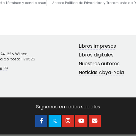
pto Términos y condiciones
Acepto Política de Privacidad y Tratamiento de 
Libros impresos
N24-22 y Wilson,
Libros digitales
ódigo postal 170525
Nuestros autores
g.ec
Noticias Abya-Yala
Síguenos en redes sociales