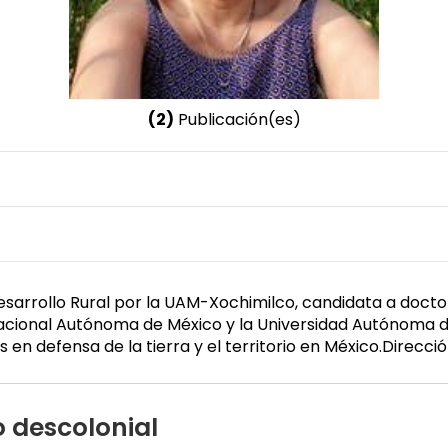
(2)
Publicación(es)
Nombre invertido
Cariño Trujillo, Carmen
esarrollo Rural por la UAM-Xochimilco, candidata a doct
Nacional Autónoma de México y la Universidad Autónoma de
 en defensa de la tierra y el territorio en México.Direc
 descolonial