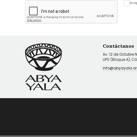
Ace
Contáctanos
Av. 12 de Octubre 
UPS (Bloque A), C
info@abyayala.or