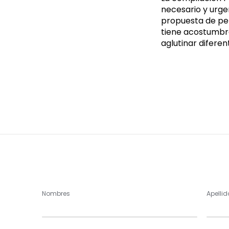
necesario y urge
propuesta de pen
tiene acostumbra
aglutinar diferen
Nombres
Apellid