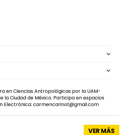
ora en Ciencias Antropológicas por la UAM-
 la Ciudad de México. Participa en espacios
ción Electrónica: carmencarinot@gmail.com
VER MÁS