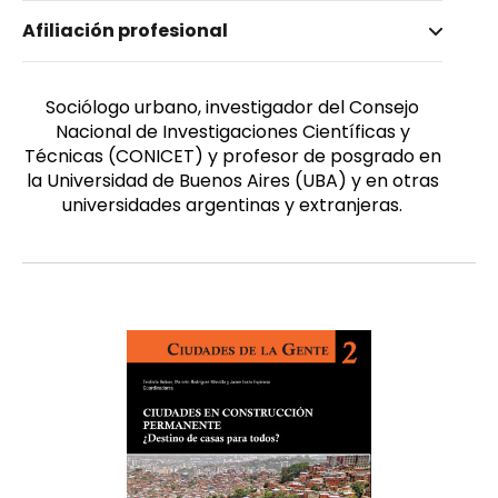
Nombre invertido
Afiliación profesional
Pírez, Pedro
Género
Masculino
Sociólogo urbano, investigador del Consejo
Nacional de Investigaciones Científicas y
Técnicas (CONICET) y profesor de posgrado en
la Universidad de Buenos Aires (UBA) y en otras
universidades argentinas y extranjeras.