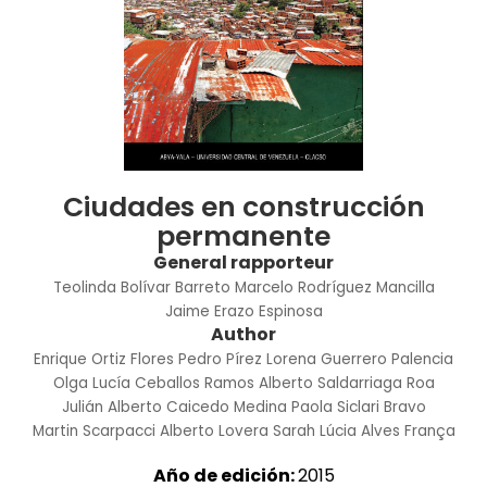
Ciudades en construcción
permanente
General rapporteur
Teolinda Bolívar Barreto
Marcelo Rodríguez Mancilla
Jaime Erazo Espinosa
Author
Enrique Ortiz Flores
Pedro Pírez
Lorena Guerrero Palencia
Olga Lucía Ceballos Ramos
Alberto Saldarriaga Roa
Julián Alberto Caicedo Medina
Paola Siclari Bravo
Martin Scarpacci
Alberto Lovera
Sarah Lúcia Alves França
Año de edición:
2015