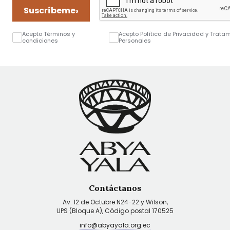
›
Suscríbeme
Acepto Términos y
Acepto Política de Privacidad y Trata
condiciones
Personales
Contáctanos
Av. 12 de Octubre N24-22 y Wilson,
UPS (Bloque A), Código postal 170525
info@abyayala.org.ec