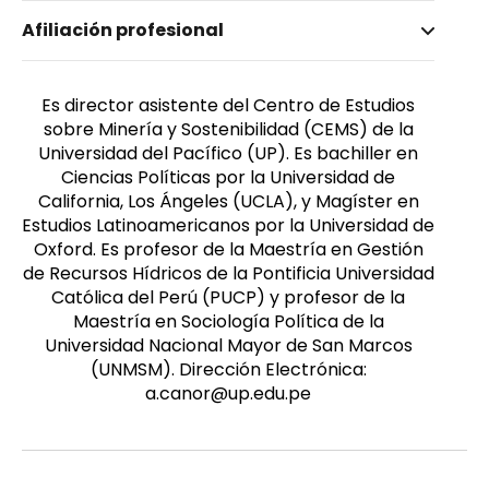
Nombre invertido
Afiliación profesional
Cano, Álvaro
Género
Masculino
Es director asistente del Centro de Estudios
sobre Minería y Sostenibilidad (CEMS) de la
Universidad del Pacífico (UP). Es bachiller en
Ciencias Políticas por la Universidad de
California, Los Ángeles (UCLA), y Magíster en
Estudios Latinoamericanos por la Universidad de
Oxford. Es profesor de la Maestría en Gestión
de Recursos Hídricos de la Pontificia Universidad
Católica del Perú (PUCP) y profesor de la
Maestría en Sociología Política de la
Universidad Nacional Mayor de San Marcos
(UNMSM). Dirección Electrónica:
a.canor@up.edu.pe