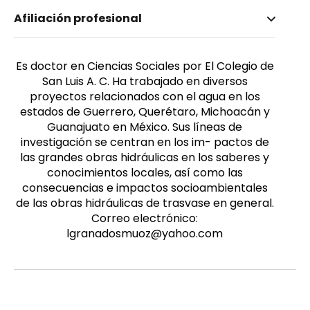
Nombre invertido
Afiliación profesional
Granados, Luis Enrique
Género
Masculino
Es doctor en Ciencias Sociales por El Colegio de
San Luis A. C. Ha trabajado en diversos
proyectos relacionados con el agua en los
estados de Guerrero, Querétaro, Michoacán y
Guanajuato en México. Sus líneas de
investigación se centran en los im- pactos de
las grandes obras hidráulicas en los saberes y
conocimientos locales, así como las
consecuencias e impactos socioambientales
de las obras hidráulicas de trasvase en general.
Correo electrónico:
lgranadosmuoz@yahoo.com