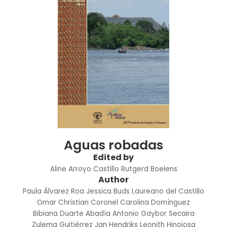
Aguas robadas
Edited by
Aline Arroyo Castillo
Rutgerd Boelens
Author
Paula Álvarez Roa
Jessica Buds
Laureano del Castillo
Omar Christian Coronel
Carolina Domínguez
Bibiana Duarte Abadía
Antonio Gaybor Secaira
Zulema Guitiérrez
Jan Hendriks
Leonith Hinojosa