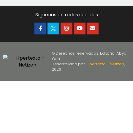
Síguenos en redes sociales
© Derechos reservados. Editorial Abya
Yala
Desarrollado por
Hipertexto - Netizen
,
2026