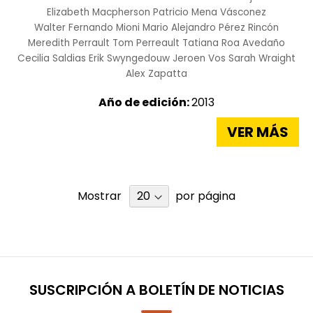
Elizabeth Macpherson
Patricio Mena Vásconez
Walter Fernando Mioni
Mario Alejandro Pérez Rincón
Meredith Perrault
Tom Perreault
Tatiana Roa Avedaño
Cecilia Saldias
Erik Swyngedouw
Jeroen Vos
Sarah Wraight
Alex Zapatta
Año de edición:
2013
VER MÁS
Mostrar
por página
SUSCRIPCIÓN A BOLETÍN DE NOTICIAS