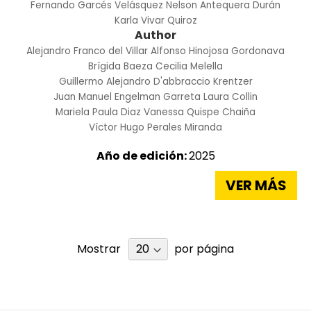
Fernando Garcés Velásquez
Nelson Antequera Durán
Karla Vivar Quiroz
Author
Alejandro Franco del Villar
Alfonso Hinojosa Gordonava
Brígida Baeza
Cecilia Melella
Guillermo Alejandro D'abbraccio Krentzer
Juan Manuel Engelman Garreta
Laura Collin
Mariela Paula Diaz
Vanessa Quispe Chaiña
Víctor Hugo Perales Miranda
Año de edición:
2025
VER MÁS
Mostrar
por página