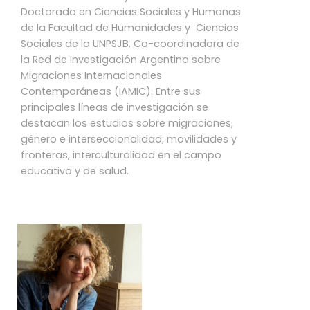
Doctorado en Ciencias Sociales y Humanas
de la Facultad de Humanidades y Ciencias
Sociales de la UNPSJB. Co-coordinadora de
la Red de Investigación Argentina sobre
Migraciones Internacionales
Contemporáneas (IAMIC). Entre sus
principales líneas de investigación se
destacan los estudios sobre migraciones,
género e interseccionalidad; movilidades y
fronteras, interculturalidad en el campo
educativo y de salud.