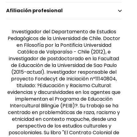
Nombre invertido
Afiliación profesional
Lepe Carrión, Patricio
Género
Masculino
Investigador del Departamento de Estudios
Pedagógicos de la Universidad de Chile. Doctor
en Filosofía por la Pontificia Universidad
Católica de Valparaíso - Chile (2012), e
investigador de postdoctorado en la Facultad
de Educación de la Universidad de Sao Paulo
(2015-actual). Investigador responsable del
proyecto Fondecyt de Iniciación nº11140804,
titulado: ?Educación y Racismo Cultural:
evidencias y discursividades en los agentes que
implementan el Programa de Educación
Intercultural Bilingüe (PEIB)?. Su trabajo se ha
centrado en problemáticas de raza, racismo y
etnicidad en contexto mapuche, desde una
perspectiva de los estudios culturales y
poscoloniales. Su libro "El Contrato Colonial de