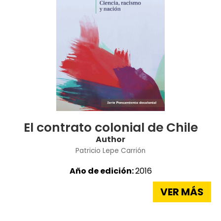
El contrato colonial de Chile
Author
Patricio Lepe Carrión
Año de edición:
2016
VER MÁS