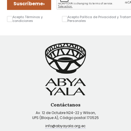
›
Suscríbeme
Acepto Términos y
Acepto Política de Privacidad y Trata
condiciones
Personales
Contáctanos
Av. 12 de Octubre N24-22 y Wilson,
UPS (Bloque A), Código postal 170525
info@abyayala.org.ec