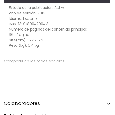
Estado de la publicación:
Activo
Año de edición:
2016
Idioma:
Español
ISBN-13:
9789942094131
Número de páginas del contenido principal:
360 Páginas
Size(cm):
15 x 21 x 2
Peso (kg):
0.4 kg
Compartir en las redes sociales
Colaboradores