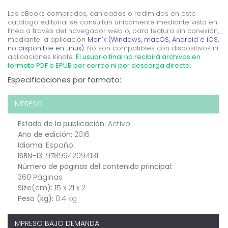
Los eBooks comprados, canjeados o redimidos en este
catálogo editorial se consultan únicamente mediante vista en
línea a través del navegador web o, para lectura sin conexión,
mediante la aplicación
Mon'k (Windows, macOS, Android e iOS,
no disponible en Linux).
No son compatibles con dispositivos ni
aplicaciones Kindle.
El usuario final no recibirá archivos en
formato PDF o EPUB por correo ni por descarga directa.
Especificaciones por formato:
IMPRESO
Estado de la publicación:
Activo
Año de edición:
2016
Idioma:
Español
ISBN-13:
9789942094131
Número de páginas del contenido principal:
360 Páginas
Size(cm):
15 x 21 x 2
Peso (kg):
0.4 kg
IMPRESO BAJO DEMANDA