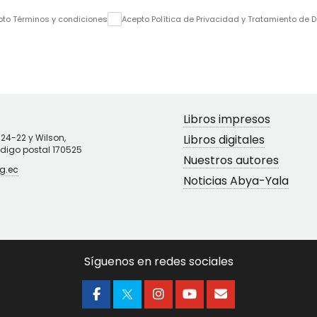
pto Términos y condiciones
Acepto Política de Privacidad y Tratamiento de 
Libros impresos
N24-22 y Wilson,
Libros digitales
ódigo postal 170525
Nuestros autores
g.ec
Noticias Abya-Yala
Síguenos en redes sociales