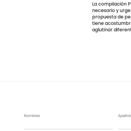
La compilación P
necesario y urge
propuesta de pen
tiene acostumbra
aglutinar diferen
Nombres
Apellid