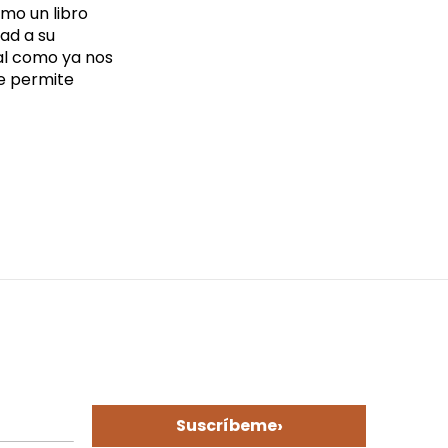
mo un libro
ad a su
tal como ya nos
e permite
›
Suscríbeme