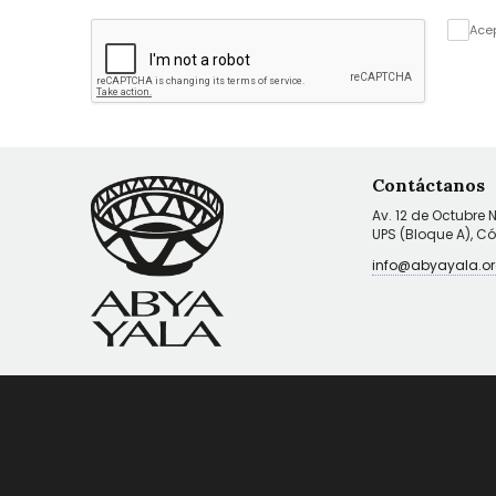
Ace
Contáctanos
Av. 12 de Octubre 
UPS (Bloque A), C
info@abyayala.or