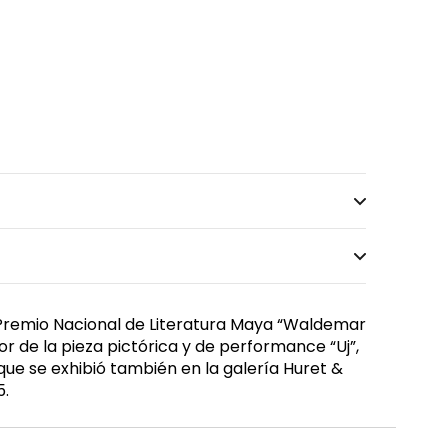
l Premio Nacional de Literatura Maya “Waldemar
r de la pieza pictórica y de performance “Uj”,
ue se exhibió también en la galería Huret &
5.