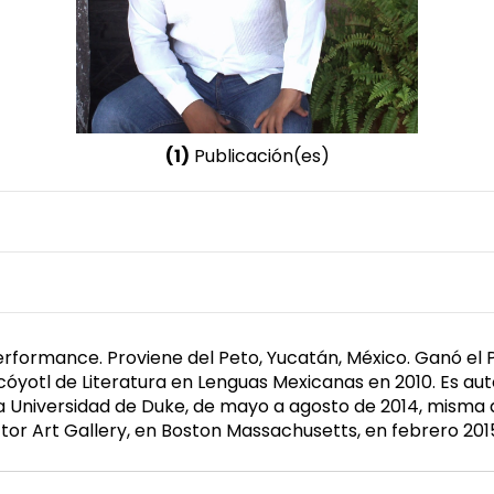
(1)
Publicación(es)
Nombre invertido
Carrillo Can, Isaac Esaú
 performance. Proviene del Peto, Yucatán, México. Ganó e
yotl de Literatura en Lenguas Mexicanas en 2010. Es auto
la Universidad de Duke, de mayo a agosto de 2014, misma q
tor Art Gallery, en Boston Massachusetts, en febrero 201