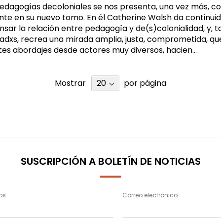
edagogías decoloniales se nos presenta, una vez más, co
nte en su nuevo tomo. En él Catherine Walsh da continuid
sar la relación entre pedagogía y de(s)colonialidad, y, 
dxs, recrea una mirada amplia, justa, comprometida, qu
tes abordajes desde actores muy diversos, hacien...
Mostrar
por página
SUSCRIPCIÓN A BOLETÍN DE NOTICIAS
os
Correo electrónico