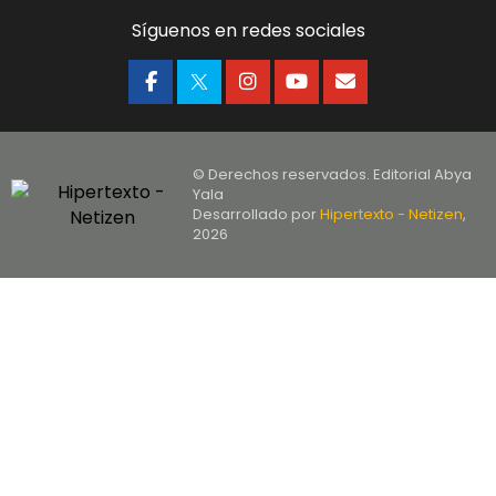
Síguenos en redes sociales
© Derechos reservados. Editorial Abya
Yala
Desarrollado por
Hipertexto - Netizen
,
2026