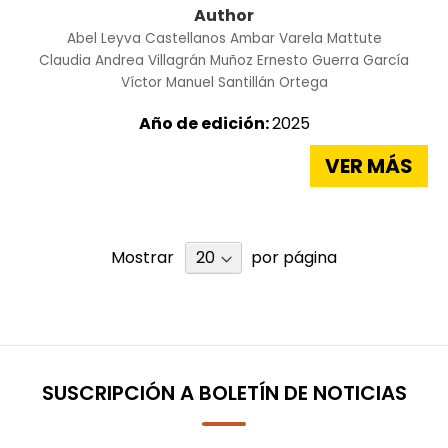
Author
Abel Leyva Castellanos
Ambar Varela Mattute
Claudia Andrea Villagrán Muñoz
Ernesto Guerra García
Víctor Manuel Santillán Ortega
Año de edición:
2025
VER MÁS
Mostrar
por página
SUSCRIPCIÓN A BOLETÍN DE NOTICIAS