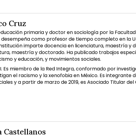
co Cruz
ducación primaria y doctor en sociología por la Facultad 
 desempeña como profesor de tiempo completo en la Uni
institución imparte docencia en licenciatura, maestría y d
atura, maestría y doctorado. Ha publicado trabajos especi
acismo y educación, y movimientos sociales.
I. Es miembro de la Red Integra, conformado por investiga
tigan el racismo y la xenofobia en México. Es integrante 
iales y a partir de marzo de 2019, es Asociado Titular de
 Castellanos