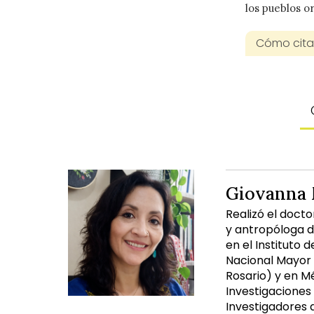
los pueblos or
Cómo citar
Giovanna 
Realizó el doct
y antropóloga d
en el Instituto 
Nacional Mayor 
Rosario) y en M
Investigaciones
Investigadores d