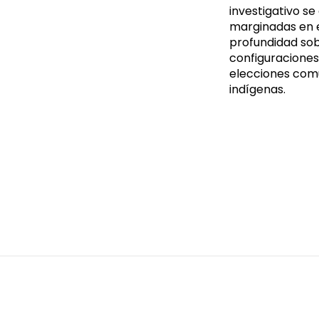
investigativo se
marginadas en e
profundidad sob
configuraciones
elecciones comu
indígenas.