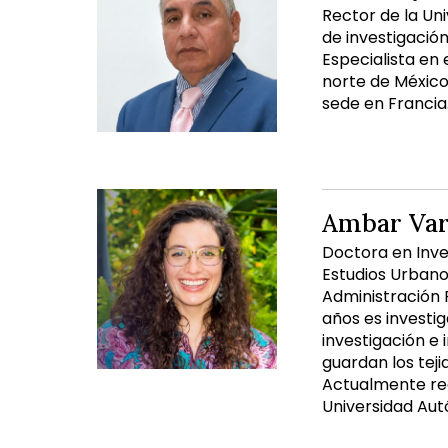
Rector de la Un
de investigació
Especialista en 
norte de México
sede en Francia
Ambar Var
Doctora en Inve
Estudios Urbano
Administración P
años es investi
investigación e
guardan los teji
Actualmente rea
Universidad Au