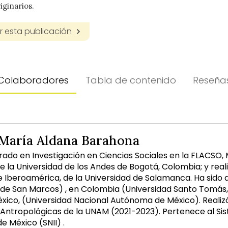
iginarios.
 esta publicación
Colaboradores
Tabla de contenido
Reseña
María Aldana Barahona
orado en Investigación en Ciencias Sociales en la FLACSO
e la Universidad de los Andes de Bogotá, Colombia; y rea
de Iberoamérica, de la Universidad de Salamanca. Ha sido 
de San Marcos) , en Colombia (Universidad Santo Tomás, U
éxico, (Universidad Nacional Autónoma de México). Realizó
 Antropológicas de la UNAM (2021-2023). Pertenece al Si
e México (SNII) .