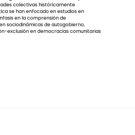
tidades colectivas históricamente
ítica se han enfocado en estudios en
nfasis en la comprensión de
 en sociodinámicas de autogobierno,
sión-exclusión en democracias comunitarias