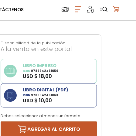
TÁCTENOS
Mi carrito
Disponibilidad de la publicación
A la venta en este portal
LIBRO IMPRESO
ISBN
9789942461056
USD $ 18,00
LIBRO DIGITAL (PDF)
ISBN
9789942461063
USD $ 10,00
Debes seleccionar al menos un formato
AGREGAR AL CARRITO