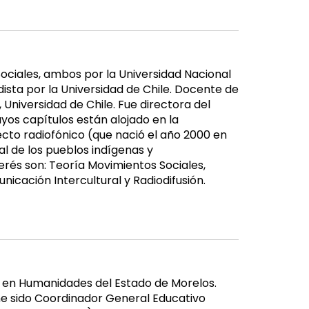
Sociales, ambos por la Universidad Nacional
sta por la Universidad de Chile. Docente de
Universidad de Chile. Fue directora del
yos capítulos están alojado en la
cto radiofónico (que nació el año 2000 en
ral de los pueblos indígenas y
erés son: Teoría Movimientos Sociales,
icación Intercultural y Radiodifusión.
a en Humanidades del Estado de Morelos.
he sido Coordinador General Educativo