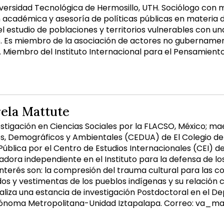
iversidad Tecnológica de Hermosillo, UTH. Sociólogo con
n académica y asesoría de políticas públicas en materia d
el estudio de poblaciones y territorios vulnerables con u
. Es miembro de la asociación de actores no gubernamen
. Miembro del Instituto Internacional para el Pensamient
ela Mattute
stigación en Ciencias Sociales por la FLACSO, México; ma
s, Demográficos y Ambientales (CEDUA) de El Colegio de Mé
ública por el Centro de Estudios Internacionales (CEI) de
gadora independiente en el Instituto para la defensa de 
 interés son: la compresión del trauma cultural para las 
dos y vestimentas de los pueblos indígenas y su relación c
liza una estancia de investigación Postdoctoral en el D
tónoma Metropolitana-Unidad Iztapalapa. Correo: va_