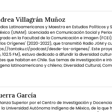
ndrea Villagrán Muñoz
dios Latinoamericanos y Maestra en Estudios Políticos y 
ico (UNAM). Licenciada en Comunicación Social y Periodi
rado en la Facultad de la Comunicación e Imagen (FCEI), 
los Orígenes' (2020-2022), que transmitió Radio JGM y cu
ps://tantaku.cl/podcast/desde-los-origenes/. Este proye
e, 102.5 FM), estuvo dedicado a difundir la diversidad cultu
es que habitan en Chile. Sus temas de investigación e int
ena latinoamericano y chileno; Diversidad Cultural, Comun
uerra García
anza Superior por el Centro de Investigación y Docenci
la Universidad Autónoma Indígena de México, de la que 