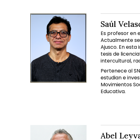
Saúl Velas
Es profesor en e
Actualmente se
Ajusco. En esta 
tesis de licenci
intercultural, r
Pertenece al SN
estudian e inves
Movimientos Soc
Educativa.
Abel Leyva