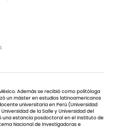
s
, México. Además se recibió como politóloga
lizó un máster en estudios latinoamericanos
docente universitaria en Perú (Universidad
niversidad de la Salle y Universidad del
 una estancia posdoctoral en el Instituto de
stema Nacional de Investigadoras e