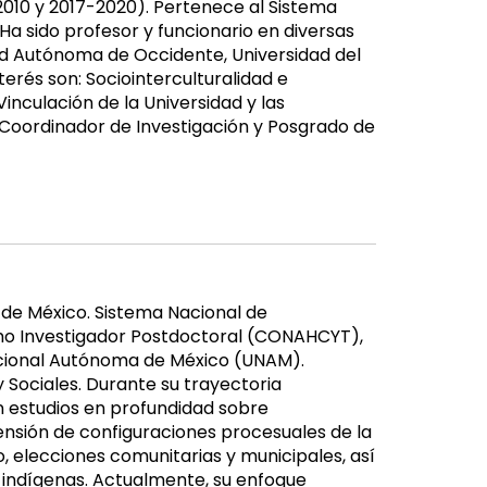
010 y 2017-2020). Pertenece al Sistema
Ha sido profesor y funcionario en diversas
ad Autónoma de Occidente, Universidad del
nterés son: Sociointerculturalidad e
Vinculación de la Universidad y las
Coordinador de Investigación y Posgrado de
o de México. Sistema Nacional de
mo Investigador Postdoctoral (CONAHCYT),
 Nacional Autónoma de México (UNAM).
 Sociales. Durante su trayectoria
n estudios en profundidad sobre
nsión de configuraciones procesuales de la
, elecciones comunitarias y municipales, así
 indígenas. Actualmente, su enfoque