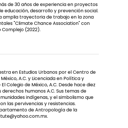
 más de 30 años de experiencia en proyectos
e educación, desarrollo y prevención social.
na amplia trayectoria de trabajo en la zona
tales "Climate Chance Association" con
o Complejo (2022).
estra en Estudios Urbanos por el Centro de
xico, A.C. y Licenciada en Política y
 El Colegio de México, A.C. Desde hace diez
los derechos humanos A.C. Sus temas de
comunidades indígenas, y el simbolismo que
on las pervivencias y resistencias.
epartamento de Antropología de la
matute@yahoo.com.mx.