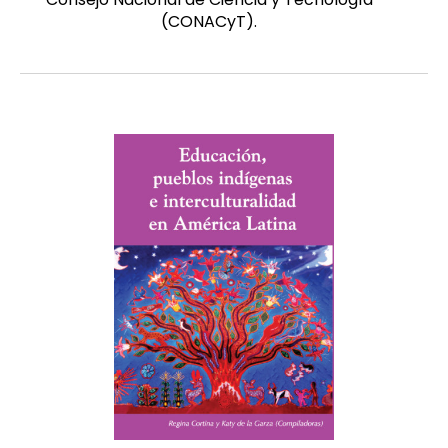
(CONACyT).