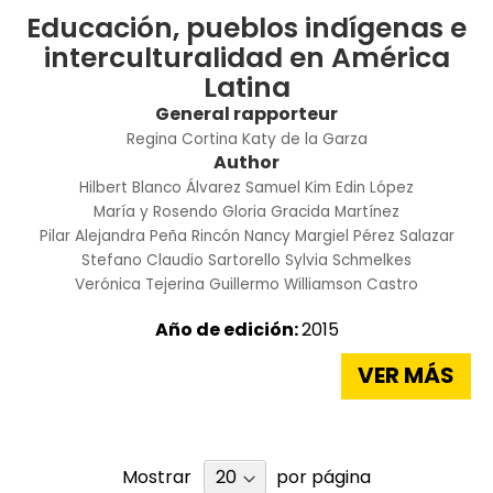
Educación, pueblos indígenas e
interculturalidad en América
Latina
General rapporteur
Regina Cortina
Katy de la Garza
Author
Hilbert Blanco Álvarez
Samuel Kim
Edin López
María y Rosendo
Gloria Gracida Martínez
Pilar Alejandra Peña Rincón
Nancy Margiel Pérez Salazar
Stefano Claudio Sartorello
Sylvia Schmelkes
Verónica Tejerina
Guillermo Williamson Castro
Año de edición:
2015
VER MÁS
Mostrar
por página