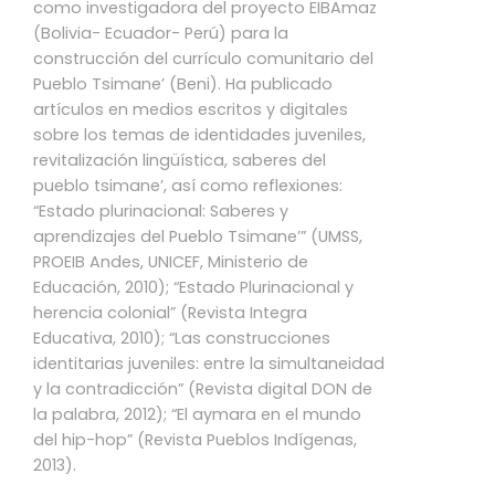
como investigadora del proyecto EIBAmaz
(Bolivia- Ecuador- Perú) para la
construcción del currículo comunitario del
Pueblo Tsimane’ (Beni). Ha publicado
artículos en medios escritos y digitales
sobre los temas de identidades juveniles,
revitalización lingüística, saberes del
pueblo tsimane’, así como reflexiones:
“Estado plurinacional: Saberes y
aprendizajes del Pueblo Tsimane’” (UMSS,
PROEIB Andes, UNICEF, Ministerio de
Educación, 2010); “Estado Plurinacional y
herencia colonial” (Revista Integra
Educativa, 2010); “Las construcciones
identitarias juveniles: entre la simultaneidad
y la contradicción” (Revista digital DON de
la palabra, 2012); “El aymara en el mundo
del hip-hop” (Revista Pueblos Indígenas,
2013).