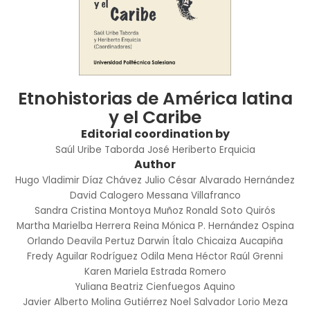
Etnohistorias de América latina
y el Caribe
Editorial coordination by
Saúl Uribe Taborda
José Heriberto Erquicia
Author
Hugo Vladimir Díaz Chávez
Julio César Alvarado Hernández
David Calogero Messana Villafranco
Sandra Cristina Montoya Muñoz
Ronald Soto Quirós
Martha Marielba Herrera Reina
Mónica P. Hernández Ospina
Orlando Deavila Pertuz
Darwin Ítalo Chicaiza Aucapiña
Fredy Aguilar Rodríguez
Odila Mena
Héctor Raúl Grenni
Karen Mariela Estrada Romero
Yuliana Beatriz Cienfuegos Aquino
Javier Alberto Molina Gutiérrez
Noel Salvador Lorio Meza