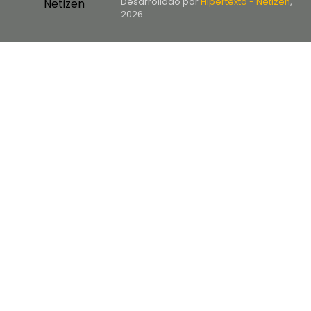
Desarrollado por
Hipertexto - Netizen
,
2026