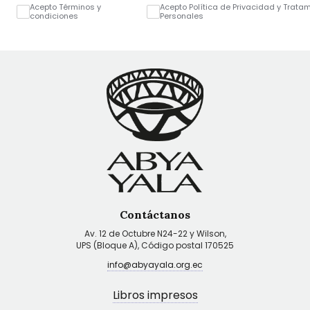
Acepto Términos y
Acepto Política de Privacidad y Trata
condiciones
Personales
Contáctanos
Av. 12 de Octubre N24-22 y Wilson,
UPS (Bloque A), Código postal 170525
info@abyayala.org.ec
Libros impresos