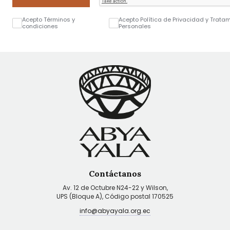
Acepto Términos y
Acepto Política de Privacidad y Trata
condiciones
Personales
Contáctanos
Av. 12 de Octubre N24-22 y Wilson,
UPS (Bloque A), Código postal 170525
info@abyayala.org.ec