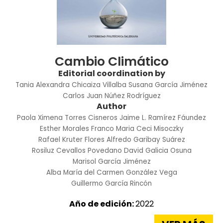
Cambio Climático
Editorial coordination by
Tania Alexandra Chicaiza Villalba
Susana García Jiménez
Carlos Juan Núñez Rodríguez
Author
Paola Ximena Torres Cisneros
Jaime L. Ramírez Fáundez
Esther Morales Franco
Maria Ceci Misoczky
Rafael Kruter Flores
Alfredo Garibay Suárez
Rosiluz Cevallos Povedano
David Galicia Osuna
Marisol García Jiménez
Alba María del Carmen González Vega
Guillermo García Rincón
Año de edición:
2022