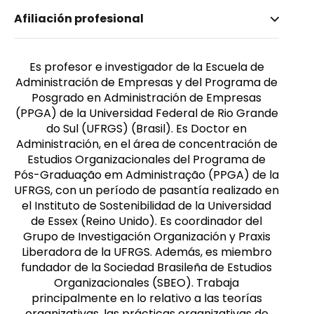
Nombre invertido
Afiliación profesional
Kruter Flores, Rafael
Género
Masculino
Es profesor e investigador de la Escuela de
Administración de Empresas y del Programa de
Posgrado en Administración de Empresas
(PPGA) de la Universidad Federal de Rio Grande
do Sul (UFRGS) (Brasil). Es Doctor en
Administración, en el área de concentración de
Estudios Organizacionales del Programa de
Pós-Graduação em Administração (PPGA) de la
UFRGS, con un período de pasantía realizado en
el Instituto de Sostenibilidad de la Universidad
de Essex (Reino Unido). Es coordinador del
Grupo de Investigación Organización y Praxis
Liberadora de la UFRGS. Además, es miembro
fundador de la Sociedad Brasileña de Estudios
Organizacionales (SBEO). Trabaja
principalmente en lo relativo a las teorías
organizativas, las prácticas organizativas de