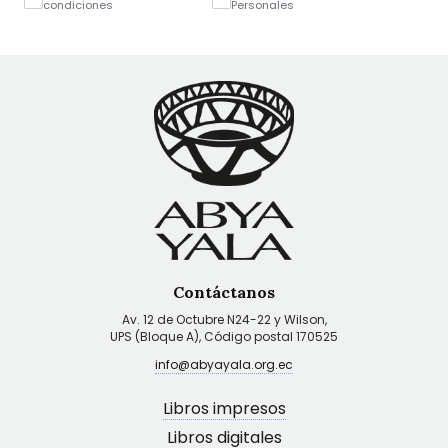
condiciones
Personales
Contáctanos
Av. 12 de Octubre N24-22 y Wilson,
UPS (Bloque A), Código postal 170525
info@abyayala.org.ec
Libros impresos
Libros digitales