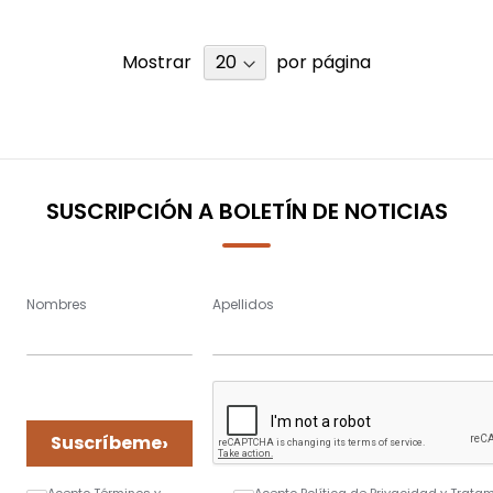
Mostrar
por página
SUSCRIPCIÓN A BOLETÍN DE NOTICIAS
Nombres
Apellidos
›
Suscríbeme
Acepto Términos y
Acepto Política de Privacidad y Trata