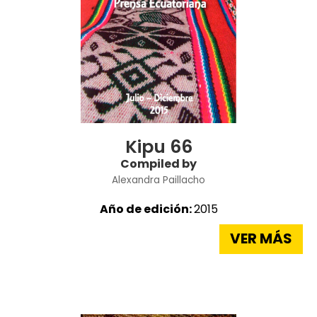
Kipu 66
Compiled by
Alexandra Paillacho
Año de edición:
2015
VER MÁS