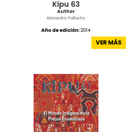
Kipu 63
Author
Alexandra Paillacho
Año de edición:
2014
VER MÁS