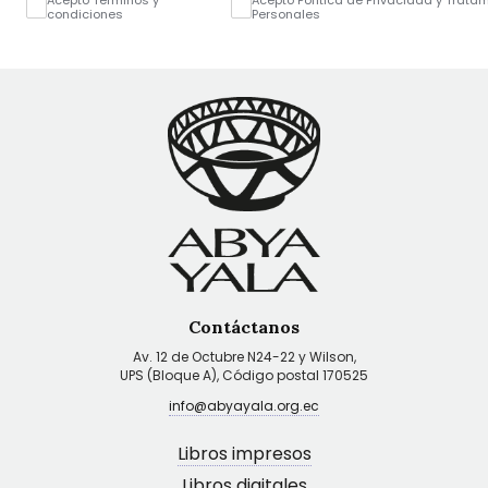
condiciones
Personales
Contáctanos
Av. 12 de Octubre N24-22 y Wilson,
UPS (Bloque A), Código postal 170525
info@abyayala.org.ec
Libros impresos
Libros digitales