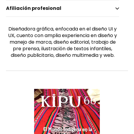
Nombre invertido
Afiliación profesional
Paillacho, Alexandra
Género
Femenino
Diseñadora gráfica, enfocada en el diseño UI y
UX, cuento con amplia experiencia en diseño y
manejo de marca, diseño editorial, trabajo de
pre prensa, ilustración de textos infantiles,
diseño publicitario, diseño multimedia y web.