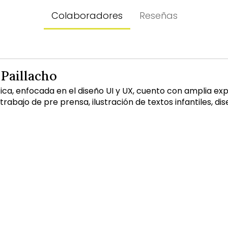
Colaboradores
Reseñas
Paillacho
ica, enfocada en el diseño UI y UX, cuento con amplia ex
, trabajo de pre prensa, ilustración de textos infantiles, d