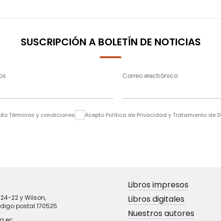
SUSCRIPCIÓN A BOLETÍN DE NOTICIAS
os
Correo electrónico
pto Términos y condiciones
Acepto Política de Privacidad y Tratamiento de 
Libros impresos
N24-22 y Wilson,
Libros digitales
ódigo postal 170525
Nuestros autores
g.ec