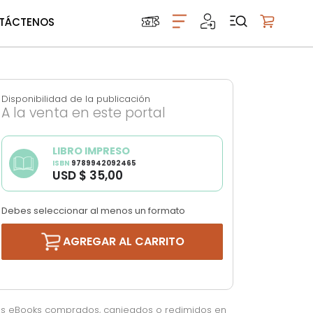
TÁCTENOS
Mi carrito
Disponibilidad de la publicación
A la venta en este portal
LIBRO IMPRESO
ISBN
9789942092465
USD $ 35,00
Debes seleccionar al menos un formato
AGREGAR AL CARRITO
os eBooks comprados, canjeados o redimidos en