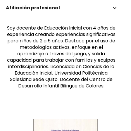
Nombre invertido
Afiliación profesional
Palacios-Rivera, Leslie Francesca
Género
Femenino
Soy docente de Educación Inicial con 4 años de
experiencia creando experiencias significativas
para niños de 2 a 5 años. Destaco por el uso de
metodologías activas, enfoque en el
aprendizaje a través del juego, y sólida
capacidad para trabajar con familias y equipos
interdisciplinarios. Licenciada en Ciencias de la
Educación Inicial, Universidad Politécnica
Salesiana Sede Quito. Docente del Centro de
Desarrollo Infantil Bilingüe de Colores.