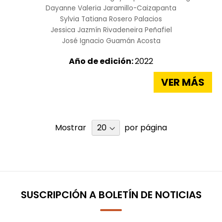
Dayanne Valeria Jaramillo-Caizapanta
Sylvia Tatiana Rosero Palacios
Jessica Jazmín Rivadeneira Peñafiel
José Ignacio Guamán Acosta
Año de edición:
2022
VER MÁS
Mostrar
por página
SUSCRIPCIÓN A BOLETÍN DE NOTICIAS