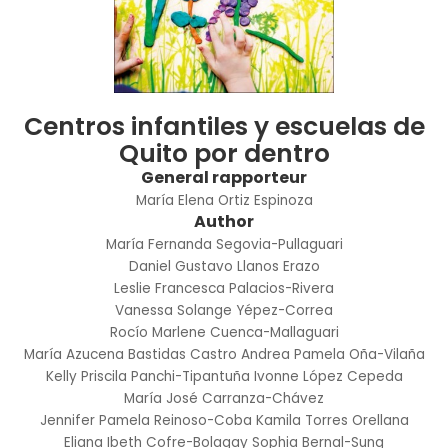
Centros infantiles y escuelas de
Quito por dentro
General rapporteur
María Elena Ortiz Espinoza
Author
María Fernanda Segovia-Pullaguari
Daniel Gustavo Llanos Erazo
Leslie Francesca Palacios-Rivera
Vanessa Solange Yépez-Correa
Rocío Marlene Cuenca-Mallaguari
María Azucena Bastidas Castro
Andrea Pamela Oña-Vilaña
Kelly Priscila Panchi-Tipantuña
Ivonne López Cepeda
María José Carranza-Chávez
Jennifer Pamela Reinoso-Coba
Kamila Torres Orellana
Eliana Ibeth Cofre-Bolagay
Sophia Bernal-Sung