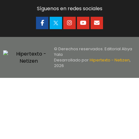
Síguenos en redes sociales
© Derechos reservados. Editorial Abya
Yala
Desarrollado por
Hipertexto - Netizen
,
2026