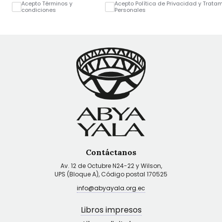
Acepto Términos y
Acepto Política de Privacidad y Trata
condiciones
Personales
Contáctanos
Av. 12 de Octubre N24-22 y Wilson,
UPS (Bloque A), Código postal 170525
info@abyayala.org.ec
Libros impresos