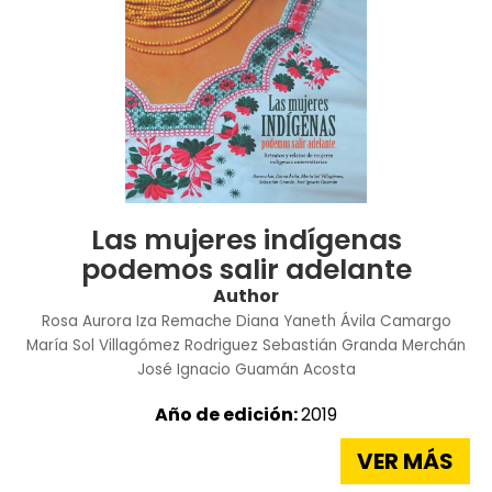
Las mujeres indígenas
podemos salir adelante
Author
Rosa Aurora Iza Remache
Diana Yaneth Ávila Camargo
María Sol Villagómez Rodriguez
Sebastián Granda Merchán
José Ignacio Guamán Acosta
Año de edición:
2019
VER MÁS