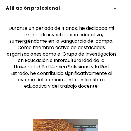
Nombre invertido
Afiliación profesional
Guamán Acosta, José Ignacio
Género
Masculino
Durante un periodo de 4 años, he dedicado mi
carrera a la investigación educativa,
sumergiéndome en la vanguardia del campo.
Como miembro activo de destacadas
organizaciones como el Grupo de Investigación
en Educación e Interculturalidad de la
Universidad Politécnica Salesiana y la Red
Estrado, he contribuido significativamente al
avance del conocimiento en la esfera
educativa y del trabajo docente.