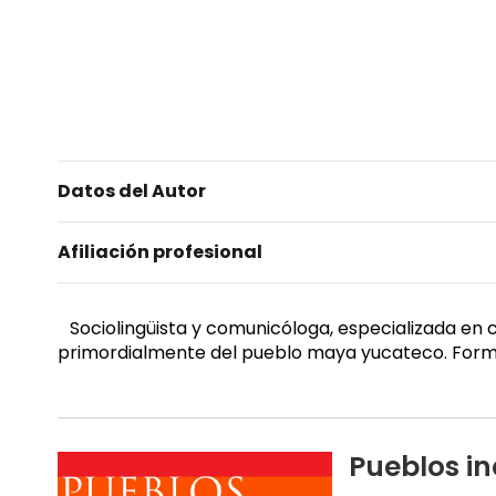
Datos del Autor
Afiliación profesional
Sociolingüista y comunicóloga, especializada en co
primordialmente del pueblo maya yucateco. Formulac
Pueblos i