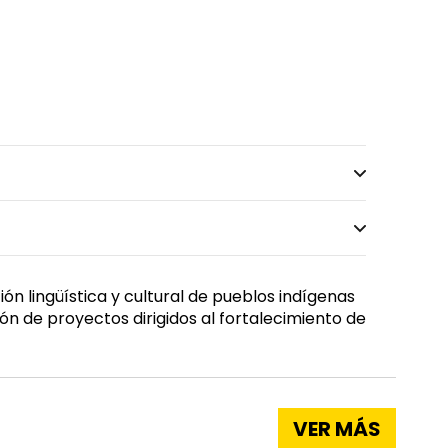
ión lingüística y cultural de pueblos indígenas
ón de proyectos dirigidos al fortalecimiento de
VER MÁS