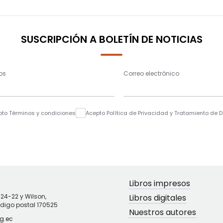
SUSCRIPCIÓN A BOLETÍN DE NOTICIAS
os
Correo electrónico
pto Términos y condiciones
Acepto Política de Privacidad y Tratamiento de 
Libros impresos
N24-22 y Wilson,
Libros digitales
ódigo postal 170525
Nuestros autores
g.ec