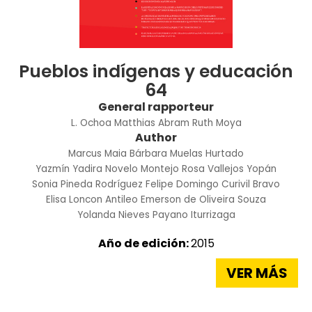
Pueblos indígenas y educación
64
General rapporteur
L. Ochoa
Matthias Abram
Ruth Moya
Author
Marcus Maia
Bárbara Muelas Hurtado
Yazmín Yadira Novelo Montejo
Rosa Vallejos Yopán
Sonia Pineda Rodríguez
Felipe Domingo Curivil Bravo
Elisa Loncon Antileo
Emerson de Oliveira Souza
Yolanda Nieves Payano Iturrizaga
Año de edición:
2015
VER MÁS