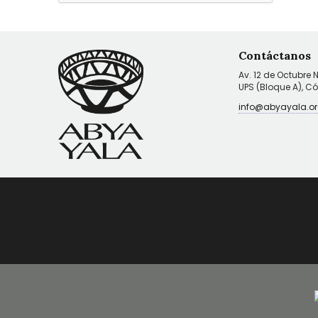
Contáctanos
Av. 12 de Octubre 
UPS (Bloque A), C
info@abyayala.or