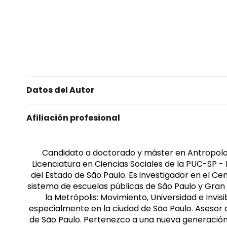
Datos del Autor
Afiliación profesional
Candidato a doctorado y máster en Antropolog
Licenciatura en Ciencias Sociales de la PUC-SP - 
del Estado de São Paulo. Es investigador en el C
sistema de escuelas públicas de São Paulo y Gran S
la Metrópolis: Movimiento, Universidad e Invis
especialmente en la ciudad de São Paulo. Asesor
de São Paulo. Pertenezco a una nueva generación d