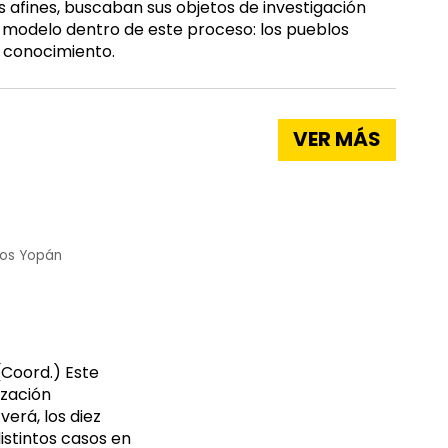
os afines, buscaban sus objetos de investigación
o modelo dentro de este proceso: los pueblos
 conocimiento.
VER MÁS
jos Yopán
Coord.) Este
ización
verá, los diez
stintos casos en