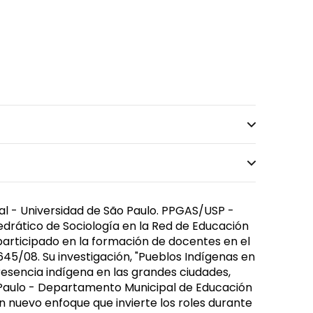
l - Universidad de São Paulo. PPGAS/USP -
tedrático de Sociología en la Red de Educación
participado en la formación de docentes en el
645/08. Su investigación, "Pueblos Indígenas en
presencia indígena en las grandes ciudades,
 Paulo - Departamento Municipal de Educación
n nuevo enfoque que invierte los roles durante