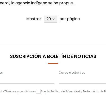
eneral, la agencia indígena se ha propue...
Mostrar
por página
SUSCRIPCIÓN A BOLETÍN DE NOTICIAS
os
Correo electrónico
pto Términos y condiciones
Acepto Política de Privacidad y Tratamiento de 