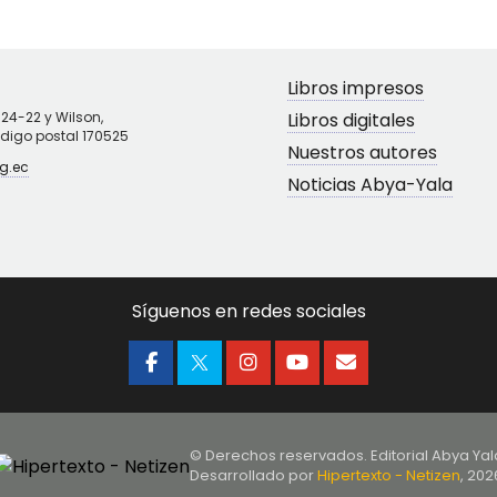
Libros impresos
N24-22 y Wilson,
Libros digitales
ódigo postal 170525
Nuestros autores
g.ec
Noticias Abya-Yala
Síguenos en redes sociales
© Derechos reservados. Editorial Abya Yal
Desarrollado por
Hipertexto - Netizen
, 202