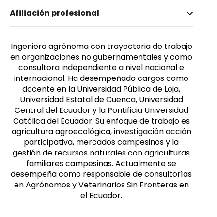
Nombre invertido
Afiliación profesional
Proaño, Verónica
Género
Femenino
Ingeniera agrónoma con trayectoria de trabajo
en organizaciones no gubernamentales y como
consultora independiente a nivel nacional e
internacional. Ha desempeñado cargos como
docente en la Universidad Pública de Loja,
Universidad Estatal de Cuenca, Universidad
Central del Ecuador y la Pontificia Universidad
Católica del Ecuador. Su enfoque de trabajo es
agricultura agroecológica, investigación acción
participativa, mercados campesinos y la
gestión de recursos naturales con agriculturas
familiares campesinas. Actualmente se
desempeña como responsable de consultorías
en Agrónomos y Veterinarios Sin Fronteras en
el Ecuador.