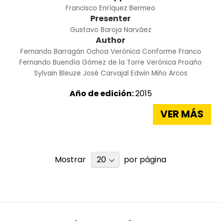
Francisco Enríquez Bermeo
Presenter
Gustavo Baroja Narváez
Author
Fernando Barragán Ochoa
Verónica Conforme Franco
Fernando Buendía Gómez de la Torre
Verónica Proaño
Sylvain Bleuze
José Carvajal
Edwin Miño Arcos
Año de edición:
2015
VER MÁS
Mostrar
por página