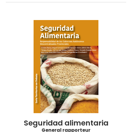
Seguridad alimentaria
General rapporteur