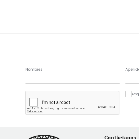
Nombres
Apellid
Ace
Contáctanos