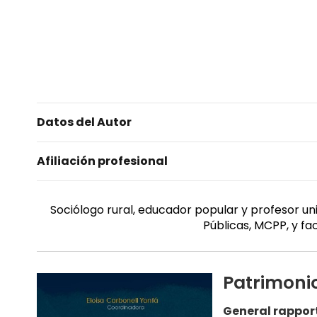
Datos del Autor
Afiliación profesional
Sociólogo rural, educador popular y profesor u
Públicas, MCPP, y fa
Patrimonio
General rappor