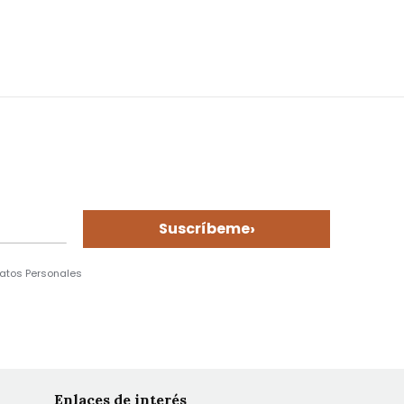
›
Suscríbeme
Datos Personales
Enlaces de interés