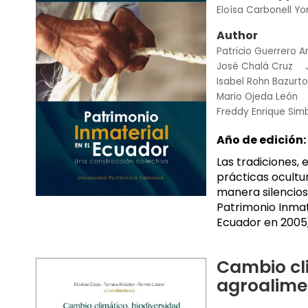
Eloísa Carbonell Yo
Author
Patricio Guerrero A
José Chalá Cruz
Isabel Rohn Bazurto
Mario Ojeda León
Freddy Enrique Simb
Año de edición:
Las tradiciones, 
prácticas ocultu
manera silenciosa
Patrimonio Inmate
Ecuador en 2005, 
Cambio cli
agroalime