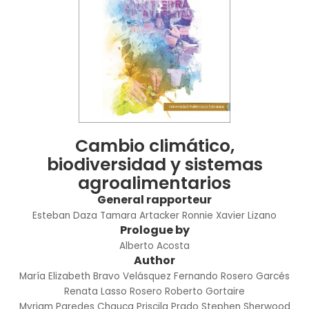
Cambio climático,
biodiversidad y sistemas
agroalimentarios
General rapporteur
Esteban Daza
Tamara Artacker
Ronnie Xavier Lizano
Prologue by
Alberto Acosta
Author
María Elizabeth Bravo Velásquez
Fernando Rosero Garcés
Renata Lasso Rosero
Roberto Gortaire
Myriam Paredes Chauca
Priscila Prado
Stephen Sherwood