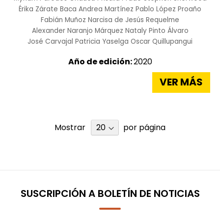
Érika Zárate Baca
Andrea Martínez
Pablo López Proaño
Fabián Muñoz
Narcisa de Jesús Requelme
Alexander Naranjo Márquez
Nataly Pinto Álvaro
José Carvajal
Patricia Yaselga
Oscar Quillupangui
Año de edición:
2020
VER MÁS
Mostrar
por página
SUSCRIPCIÓN A BOLETÍN DE NOTICIAS