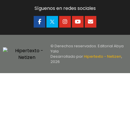
Síguenos en redes sociales
© Derechos reservados. Editorial Abya
Yala
Desarrollado por
Hipertexto - Netizen
,
2026