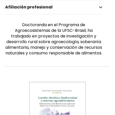
Nombre invertido
Afiliación profesional
Prado, Priscila
Género
Femenino
Doctoranda en el Programa de
Agroecosistemas de la UFSC-Brasil, ha
trabajado en proyectos de investigación y
desarrollo rural sobre agroecología, soberanía
alimentaria, manejo y conservación de recursos
naturales y consumo responsable de alimentos.