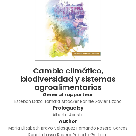
Cambio climático,
biodiversidad y sistemas
agroalimentarios
General rapporteur
Esteban Daza
Tamara Artacker
Ronnie Xavier Lizano
Prologue by
Alberto Acosta
Author
María Elizabeth Bravo Velásquez
Fernando Rosero Garcés
Renata Lasso Rosero
Roberto Gortaire