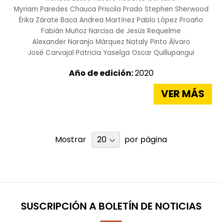
Myriam Paredes Chauca
Priscila Prado
Stephen Sherwood
Érika Zárate Baca
Andrea Martínez
Pablo López Proaño
Fabián Muñoz
Narcisa de Jesús Requelme
Alexander Naranjo Márquez
Nataly Pinto Álvaro
José Carvajal
Patricia Yaselga
Oscar Quillupangui
Año de edición:
2020
VER MÁS
Mostrar
por página
SUSCRIPCIÓN A BOLETÍN DE NOTICIAS