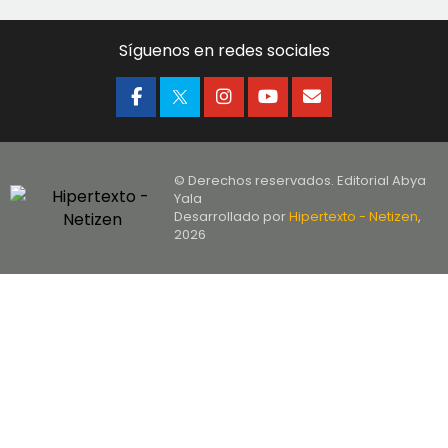
Síguenos en redes sociales
© Derechos reservados. Editorial Abya
Yala
Desarrollado por
Hipertexto - Netizen
,
2026