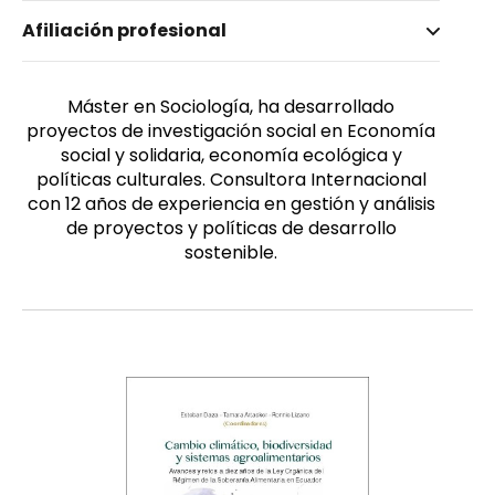
Nombre invertido
Afiliación profesional
Zárate Baca, Érika
Género
Femenino
Máster en Sociología, ha desarrollado
proyectos de investigación social en Economía
social y solidaria, economía ecológica y
políticas culturales. Consultora Internacional
con 12 años de experiencia en gestión y análisis
de proyectos y políticas de desarrollo
sostenible.