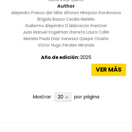
Author
Alejandro Franco del Villar
Alfonso Hinojosa Gordonava
Brígida Baeza
Cecilia Melella
Guillermo Alejandro D'abbraccio Krentzer
Juan Manuel Engelman Garreta
Laura Collin
Mariela Paula Diaz
Vanessa Quispe Chaiña
Víctor Hugo Perales Miranda
Año de edición:
2025
VER MÁS
Mostrar
por página