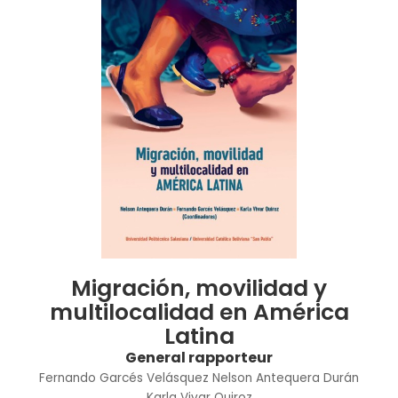
Migración, movilidad y
multilocalidad en América
Latina
General rapporteur
Fernando Garcés Velásquez
Nelson Antequera Durán
Karla Vivar Quiroz