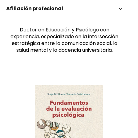
Nombre invertido
Afiliación profesional
Paz Guerra, Stalyn
Género
Masculino
Doctor en Educación y Psicólogo con
experiencia, especializado en la intersección
estratégica entre la comunicación social, la
salud mental y la docencia universitaria.