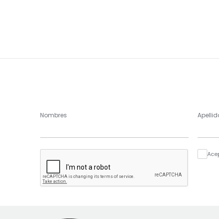
Nombres
Apellid
Ace