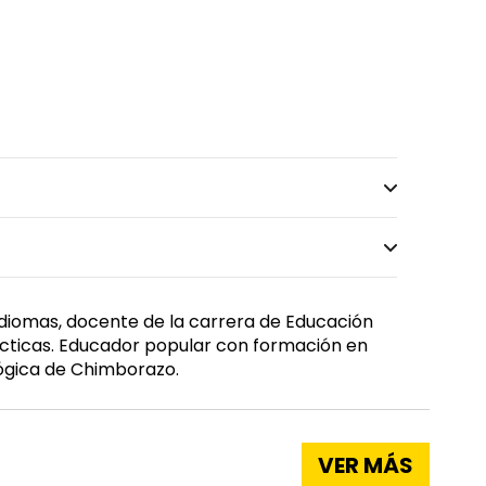
Idiomas, docente de la carrera de Educación
ácticas. Educador popular con formación en
gógica de Chimborazo.
VER MÁS