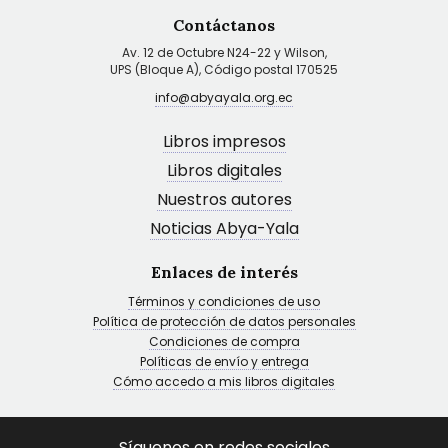
Contáctanos
Av. 12 de Octubre N24-22 y Wilson,
UPS (Bloque A), Código postal 170525
info@abyayala.org.ec
Libros impresos
Libros digitales
Nuestros autores
Noticias Abya-Yala
Enlaces de interés
Términos y condiciones de uso
Política de protección de datos personales
Condiciones de compra
Políticas de envío y entrega
Cómo accedo a mis libros digitales
Síguenos en redes sociales