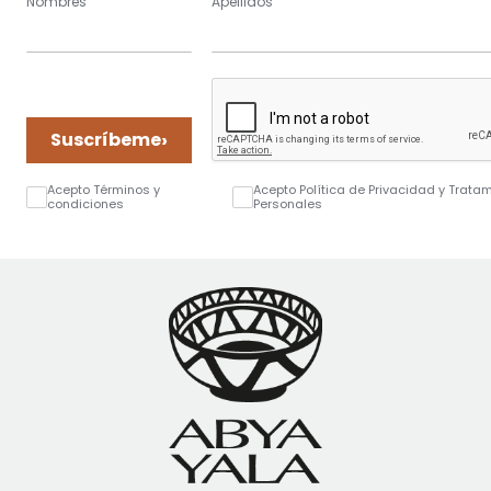
Nombres
Apellidos
›
Suscríbeme
Acepto Términos y
Acepto Política de Privacidad y Trata
condiciones
Personales