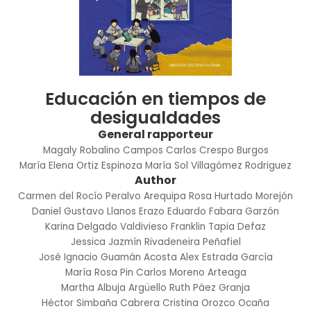
Educación en tiempos de
desigualdades
General rapporteur
Magaly Robalino Campos
Carlos Crespo Burgos
María Elena Ortiz Espinoza
María Sol Villagómez Rodriguez
Author
Carmen del Rocío Peralvo Arequipa
Rosa Hurtado Morejón
Daniel Gustavo Llanos Erazo
Eduardo Fabara Garzón
Karina Delgado Valdivieso
Franklin Tapia Defaz
Jessica Jazmín Rivadeneira Peñafiel
José Ignacio Guamán Acosta
Alex Estrada García
María Rosa Pin
Carlos Moreno Arteaga
Martha Albuja Argüello
Ruth Páez Granja
Héctor Simbaña Cabrera
Cristina Orozco Ocaña