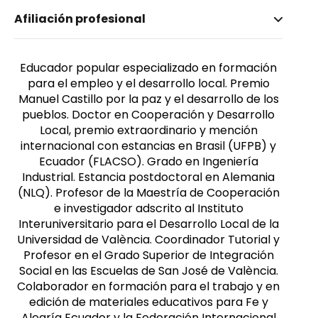
Nombre invertido
Afiliación profesional
Palop, Vicente
Género
Masculino
Educador popular especializado en formación
para el empleo y el desarrollo local. Premio
Manuel Castillo por la paz y el desarrollo de los
pueblos. Doctor en Cooperación y Desarrollo
Local, premio extraordinario y mención
internacional con estancias en Brasil (UFPB) y
Ecuador (FLACSO). Grado en Ingeniería
Industrial. Estancia postdoctoral en Alemania
(NLQ). Profesor de la Maestría de Cooperación
e investigador adscrito al Instituto
Interuniversitario para el Desarrollo Local de la
Universidad de València. Coordinador Tutorial y
Profesor en el Grado Superior de Integración
Social en las Escuelas de San José de València.
Colaborador en formación para el trabajo y en
edición de materiales educativos para Fe y
Alegría Ecuador y la Federación Internacional