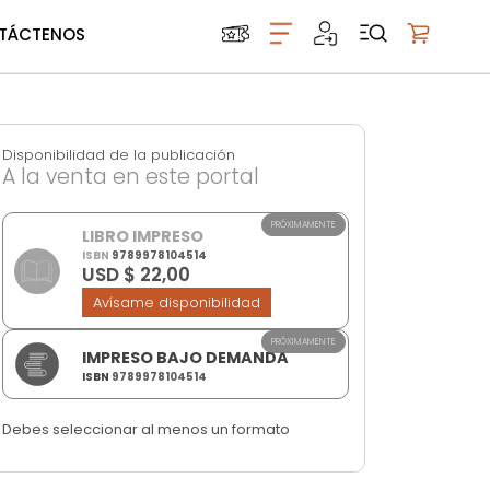
TÁCTENOS
Mi carrito
Disponibilidad de la publicación
A la venta en este portal
PRÓXIMAMENTE
LIBRO IMPRESO
ISBN
9789978104514
USD $ 22,00
Avísame disponibilidad
PRÓXIMAMENTE
IMPRESO BAJO DEMANDA
ISBN
9789978104514
Debes seleccionar al menos un formato