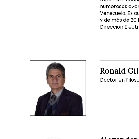
numerosos event
Venezuela. Es a
y de más de 20 
Dirección Elect
Ronald Gil
Doctor en Filoso