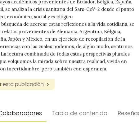
ayos académicos provenientes de Ecuador, Bélgica, España,
l, se analiza la crisis sanitaria del Sars-CoV-2 desde el punto
ico, económico, social y ecológico.
 búsqueda de acercar estas reflexiones a la vida cotidiana, se
e relatos provenientes de Alemania, Argentina, Bélgica,
ña, Japón y México, en un ejercicio de recopilación de la
riencias con las cuales podemos, de algún modo, sentirnos
. La lectura combinada de todas estas perspectivas plurales
que volquemos la mirada sobre nuestra realidad, vivida en
con incertidumbre, pero también con esperanza.
 esta publicación
Colaboradores
Tabla de contenido
Reseña