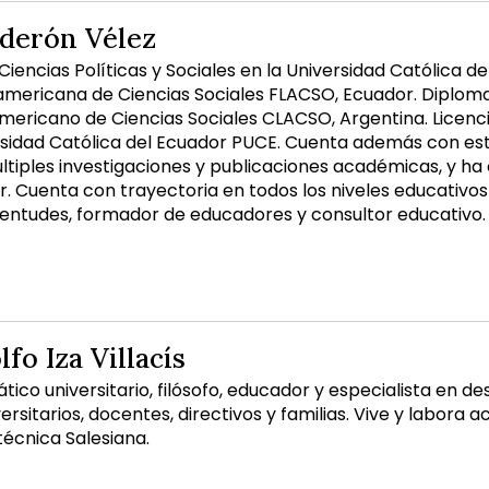
lderón Vélez
encias Políticas y Sociales en la Universidad Católica de
americana de Ciencias Sociales FLACSO, Ecuador. Diplomad
mericano de Ciencias Sociales CLACSO, Argentina. Licenci
rsidad Católica del Ecuador PUCE. Cuenta además con estud
ltiples investigaciones y publicaciones académicas, y ha
er. Cuenta con trayectoria en todos los niveles educativ
entudes, formador de educadores y consultor educativo.
fo Iza Villacís
tico universitario, filósofo, educador y especialista en d
ersitarios, docentes, directivos y familias. Vive y labora 
técnica Salesiana.