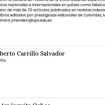
os nacionales e internacionales en países como México, 
utor de más de 70 artículos publicados en revistas index
libros editados por prestigiosas editoriales de Colombia,
rónica: jmendezr@ups.edu.ec
berto Carrillo Salvador
fía.