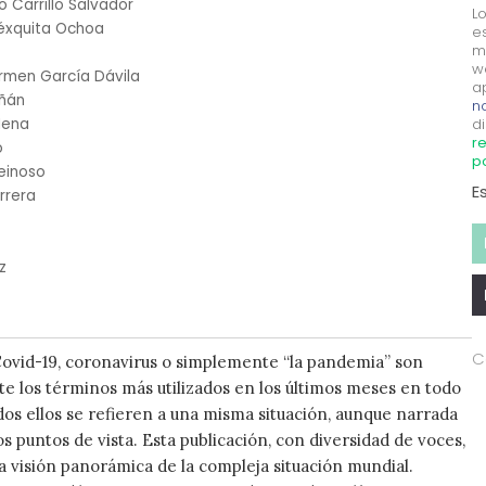
o Carrillo Salvador
L
éxquita Ochoa
e
m
w
armen García Dávila
a
iñán
no
Mena
di
re
o
p
einoso
E
rrera
z
C
ovid-19, coronavirus o simplemente “la pandemia” son
 los términos más utilizados en los últimos meses en todo
os ellos se refieren a una misma situación, aunque narrada
s puntos de vista. Esta publicación, con diversidad de voces,
a visión panorámica de la compleja situación mundial.