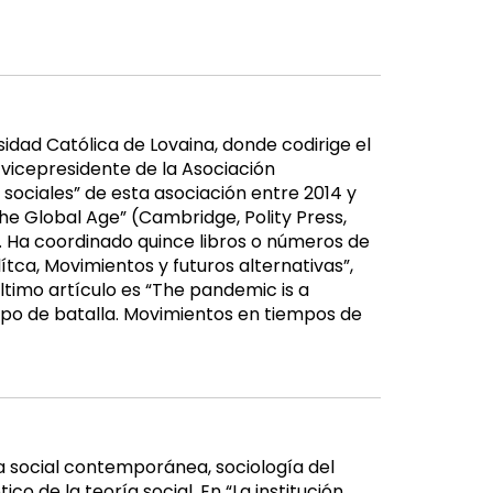
sidad Católica de Lovaina, donde codirige el
s vicepresidente de la Asociación
 sociales” de esta asociación entre 2014 y
the Global Age” (Cambridge, Polity Press,
8). Ha coordinado quince libros o números de
ítca, Movimientos y futuros alternativas”,
último artículo es “The pandemic is a
mpo de batalla. Movimientos en tiempos de
ría social contemporánea, sociología del
co de la teoría social. En “La institución