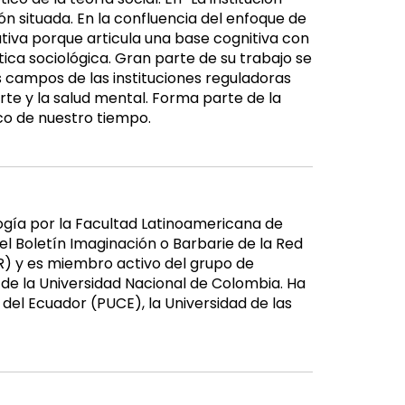
ón situada. En la confluencia del enfoque de
tiva porque articula una base cognitiva con
ica sociológica. Gran parte de su trabajo se
s campos de las instituciones reguladoras
te y la salud mental. Forma parte de la
co de nuestro tiempo.
ogía por la Facultad Latinoamericana de
l Boletín Imaginación o Barbarie de la Red
R) y es miembro activo del grupo de
 de la Universidad Nacional de Colombia. Ha
 del Ecuador (PUCE), la Universidad de las