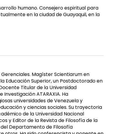
esarrollo humano. Consejero espiritual para
actualmente en la ciudad de Guayaquil, en la
s Gerenciales. Magíster Scientiarum en
a la Educación Superior, un Postdoctorado en
ocente Titular de la Universidad
de Investigación ATARAXIA. Ha
iosas universidades de Venezuela y
ducación y ciencias sociales. Su trayectoria
cadémico de la Universidad Nacional
os y Editor de la Revista de Filosofía de la
e del Departamento de Filosofía
tre otros. Ha sido conferencista y ponente en