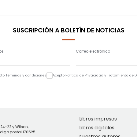
SUSCRIPCIÓN A BOLETÍN DE NOTICIAS
os
Correo electrónico
pto Términos y condiciones
Acepto Política de Privacidad y Tratamiento de 
Libros impresos
N24-22 y Wilson,
Libros digitales
ódigo postal 170525
Nuestros autores