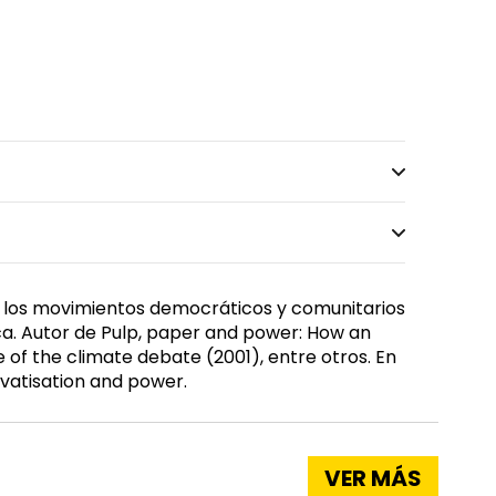
a los movimientos democráticos y comunitarios
ica. Autor de Pulp, paper and power: How an
of the climate debate (2001), entre otros. En
ivatisation and power.
VER MÁS