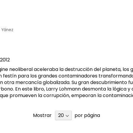
z Yánez
2012
ine neoliberal aceleraba la destrucción del planeta, los 
n festín para los grandes contaminadores transformando
 otra mercancía globalizada. Su gran descubrimiento fu
ono. En este libro, Larry Lohmann desmonta la lógica y
que promueven la corrupción, empeoran la contaminación
Mostrar
por página