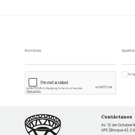
Nombres
Apellid
Ace
Contáctanos
Av. 12 de Octubre 
UPS (Bloque A), C