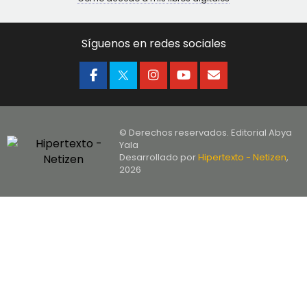
Síguenos en redes sociales
© Derechos reservados. Editorial Abya
Yala
Desarrollado por
Hipertexto - Netizen
,
2026