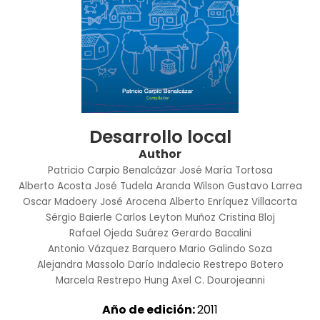
Desarrollo local
Author
Patricio Carpio Benalcázar
José María Tortosa
Alberto Acosta
José Tudela Aranda
Wilson Gustavo Larrea
Oscar Madoery
José Arocena
Alberto Enríquez Villacorta
Sérgio Baierle
Carlos Leyton Muñoz
Cristina Bloj
Rafael Ojeda Suárez
Gerardo Bacalini
Antonio Vázquez Barquero
Mario Galindo Soza
Alejandra Massolo
Darío Indalecio Restrepo Botero
Marcela Restrepo Hung
Axel C. Dourojeanni
Año de edición:
2011