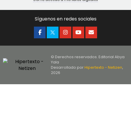
Síguenos en redes sociales
© Derechos reservados. Editorial Abya
Yala
Desarrollado por
Hipertexto - Netizen
,
2026