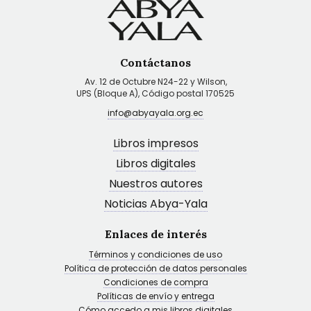
Contáctanos
Av. 12 de Octubre N24-22 y Wilson,
UPS (Bloque A), Código postal 170525
info@abyayala.org.ec
Libros impresos
Libros digitales
Nuestros autores
Noticias Abya-Yala
Enlaces de interés
Términos y condiciones de uso
Política de protección de datos personales
Condiciones de compra
Políticas de envío y entrega
Cómo accedo a mis libros digitales