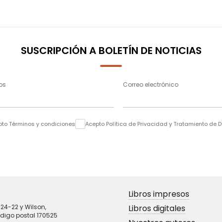
SUSCRIPCIÓN A BOLETÍN DE NOTICIAS
os
Correo electrónico
pto Términos y condiciones
Acepto Política de Privacidad y Tratamiento de 
Libros impresos
N24-22 y Wilson,
Libros digitales
ódigo postal 170525