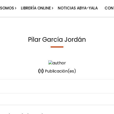
 SOMOS
LIBRERÍA ONLINE
NOTICIAS ABYA-YALA
CON
Pilar García Jordán
(1)
Publicación(es)
Nombre invertido
García Jordán, Pilar
Género