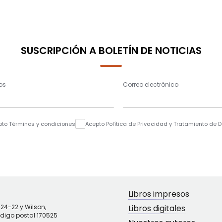
SUSCRIPCIÓN A BOLETÍN DE NOTICIAS
os
Correo electrónico
pto Términos y condiciones
Acepto Política de Privacidad y Tratamiento de 
Libros impresos
N24-22 y Wilson,
Libros digitales
ódigo postal 170525