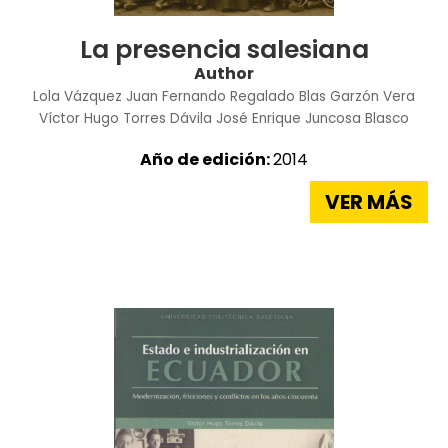
La presencia salesiana
Author
Lola Vázquez
Juan Fernando Regalado
Blas Garzón Vera
Víctor Hugo Torres Dávila
José Enrique Juncosa Blasco
Año de edición:
2014
VER MÁS