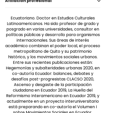
Afiliación profesional
Torres Dávila, Víctor Hugo
Ecuatoriano. Doctor en Estudios Culturales
Latinoamericanos. Ha sido profesor de grado y
posgrado en varias universidades, consultor en
políticas públicas y desarrollo para organismos
internacionales. Sus áreas de interés
académico combinan el poder local, el proceso
metropolitano de Quito y su patrimonio
histórico, y los movimientos sociales urbanos.
Entre sus recientes publicaciones están:
Hegemonías y subalteridades urbanas 2020, en
co-autoría Ecuador: balances, debates y
desafíos post-progresistas CLACSO 2020,
Ascenso y desgaste de la participación
ciudadana en Ecuador 2019, La Huella del
Reformismo Interamericano en Ecuador 2019, y
actualmente en un proyecto interuniversitario
está preparando en co-autoría el Volumen I
sobre Movimientos Sociales en Ecuador.