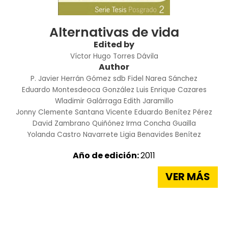
Alternativas de vida
Edited by
Víctor Hugo Torres Dávila
Author
P. Javier Herrán Gómez sdb
Fidel Narea Sánchez
Eduardo Montesdeoca González
Luis Enrique Cazares
Wladimir Galárraga
Edith Jaramillo
Jonny Clemente Santana
Vicente Eduardo Benítez Pérez
David Zambrano Quiñónez
Irma Concha Guailla
Yolanda Castro Navarrete
Ligia Benavides Benítez
Año de edición:
2011
VER MÁS