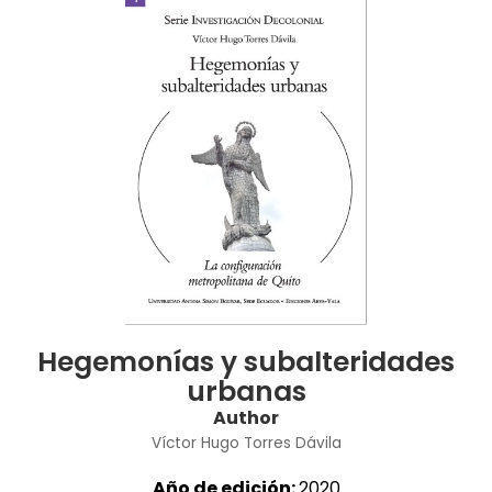
Hegemonías y subalteridades
urbanas
Author
Víctor Hugo Torres Dávila
Año de edición:
2020