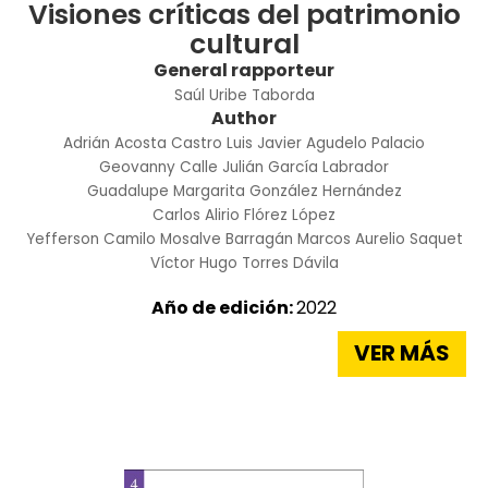
Visiones críticas del patrimonio
cultural
General rapporteur
Saúl Uribe Taborda
Author
Adrián Acosta Castro
Luis Javier Agudelo Palacio
Geovanny Calle
Julián García Labrador
Guadalupe Margarita González Hernández
Carlos Alirio Flórez López
Yefferson Camilo Mosalve Barragán
Marcos Aurelio Saquet
Víctor Hugo Torres Dávila
Año de edición:
2022
VER MÁS