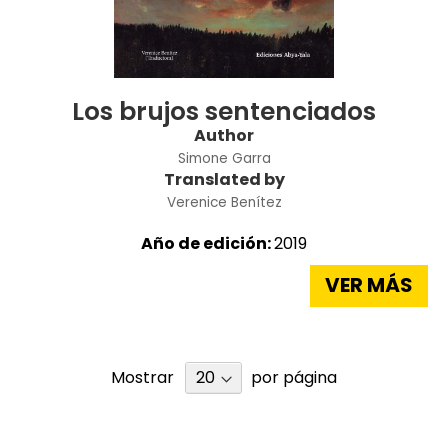
Los brujos sentenciados
Author
Simone Garra
Translated by
Verenice Benítez
Año de edición:
2019
VER MÁS
Mostrar
por página