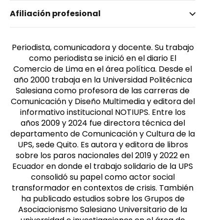
Nombre invertido
Afiliación profesional
Ruiz Vásquez, Mónica
Afiliación
Género
Universidad Politécnica Salesiana
Femenino
Periodista, comunicadora y docente. Su trabajo
como periodista se inició en el diario El
Comercio de Lima en el área política. Desde el
año 2000 trabaja en la Universidad Politécnica
Salesiana como profesora de las carreras de
Comunicación y Diseño Multimedia y editora del
informativo institucional NOTIUPS. Entre los
años 2009 y 2024 fue directora técnica del
departamento de Comunicación y Cultura de la
UPS, sede Quito. Es autora y editora de libros
sobre los paros nacionales del 2019 y 2022 en
Ecuador en donde el trabajo solidario de la UPS
consolidó su papel como actor social
transformador en contextos de crisis. También
ha publicado estudios sobre los Grupos de
Asociacionismo Salesiano Universitario de la