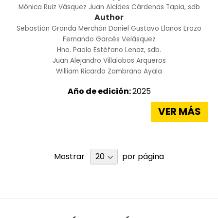
Mónica Ruiz Vásquez
Juan Alcides Cárdenas Tapia, sdb
Author
Sebastián Granda Merchán
Daniel Gustavo Llanos Erazo
Fernando Garcés Velásquez
Hno. Paolo Estéfano Lenaz, sdb.
Juan Alejandro Villalobos Arqueros
William Ricardo Zambrano Ayala
Año de edición:
2025
VER MÁS
Mostrar
por página